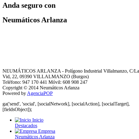
Anda seguro con
Neumáticos Arlanza
NEUMÁTICOS ARLANZA - Polígono Industrial Villalmanzo, C/L
Vid, 22, 09390 VILLALMANZO (Burgos)
Teléfono: 947 170 441 Móvil: 608 908 247
Copyright © 2014 Neumáticos Arlanza
Powered by
AgenciaPOP
ga('send', 'social', [socialNetwork], [socialAction], [socialTarget],
[fieldsObject]);
Inicio
Destacados
Empresa
Neumáticos Arlanza