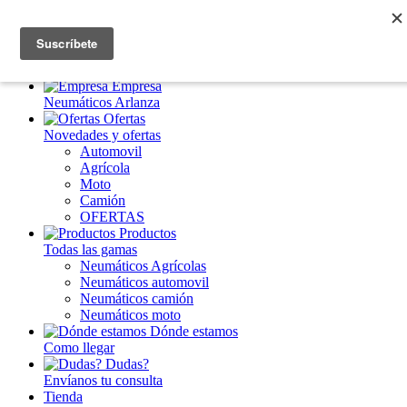
Inicio
Destacados
Empresa
Neumáticos Arlanza
Ofertas
Novedades y ofertas
Automovil
Agrícola
Moto
Camión
OFERTAS
Productos
Todas las gamas
Neumáticos Agrícolas
Neumáticos automovil
Neumáticos camión
Neumáticos moto
Dónde estamos
Como llegar
Dudas?
Envíanos tu consulta
Tienda