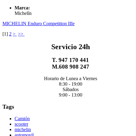
Marca:
Michelín
MICHELIN Enduro Competition IIIe
[
1
]
2
>
>>
Servicio 24h
T. 947 170 441
M.608 908 247
Horario de Lunea a Viernes
8:30 - 19:00
Sábados
9:00 - 13:00
Tags
Camión
scooter
michelin
automovil