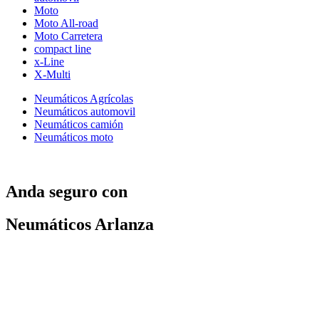
Moto
Moto All-road
Moto Carretera
compact line
x-Line
X-Multi
Neumáticos Agrícolas
Neumáticos automovil
Neumáticos camión
Neumáticos moto
Anda seguro con
Neumáticos Arlanza