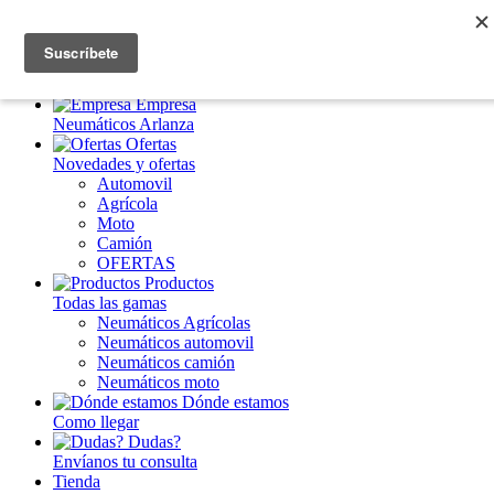
Inicio
Destacados
Empresa
Neumáticos Arlanza
Ofertas
Novedades y ofertas
Automovil
Agrícola
Moto
Camión
OFERTAS
Productos
Todas las gamas
Neumáticos Agrícolas
Neumáticos automovil
Neumáticos camión
Neumáticos moto
Dónde estamos
Como llegar
Dudas?
Envíanos tu consulta
Tienda